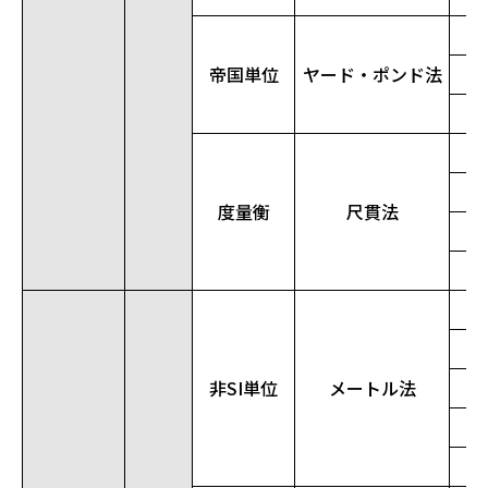
帝国単位
ヤード・ポンド法
度量衡
尺貫法
非SI単位
メートル法