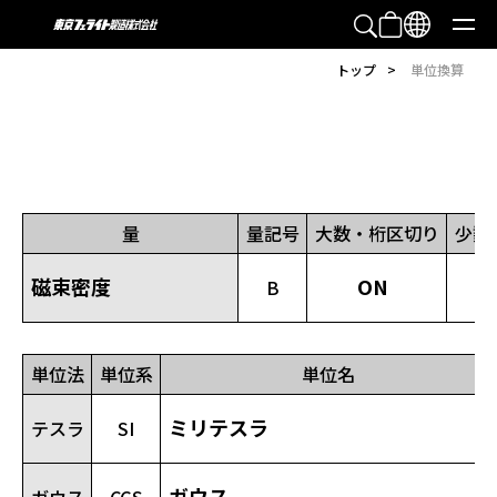
>
トップ
単位換算
量
量記号
大数・桁区切り
少数
B
単位法
単位系
単位名
テスラ
SI