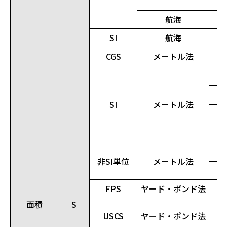
航海
SI
航海
CGS
メートル法
SI
メートル法
非SI単位
メートル法
FPS
ヤード・ポンド法
面積
S
USCS
ヤード・ポンド法